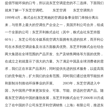
提倡节能环保的口号，所以说东芝空调是您的不二选择。下面我们
就来了解一下东芝空调吧。 东芝空调 东芝空调简介
1999年4月，株式会社东芝将她的空调设备事业部门单独分离出
来，与世界上最大的空调生产企业之一，美国开利公司合并，组成
一个全新的公司：东芝开利株式会社（其中，株式会社东芝持股
60％）。东芝公司在冷媒系统空调方面拥有先进的技术，而开利公
司在水系统空调设备及冷冻方面极具优势。东芝开利株式会社结合
两大集团在全球范围的产品开发、生产及销售网络等方面的优势，
在成立之初就显示了强大的力量。为了满足中国及全球消费者的需
求，我们正在丰富产品系列，同时提供先进的技术服务，以提高我
们的竞争能力，扩大我们的业务范围。同时我们通过使用节能技术
和新制冷剂推动环保事业的开展。 2003年，东芝空调进入中
国，为中国用户带来更加安全、可靠、节能、舒适的空调产品。随
着东芝空调在中国的蓬勃发展，东芝开利株式会社于2006年10月成
立了在中国的子公司东芝开利空调销售（上海）有限公司，推进东