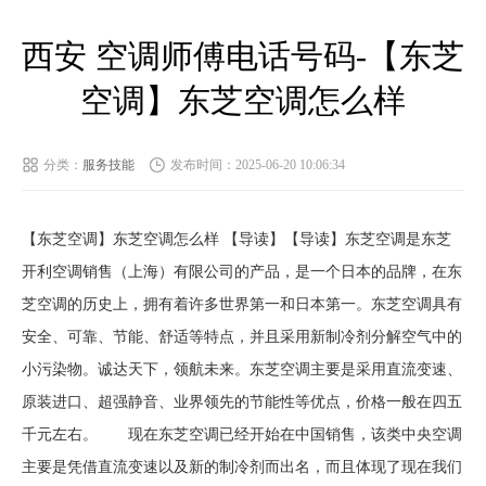
西安 空调师傅电话号码-【东芝
空调】东芝空调怎么样
分类：
服务技能
发布时间：2025-06-20 10:06:34
【东芝空调】东芝空调怎么样 【导读】【导读】东芝空调是东芝
开利空调销售（上海）有限公司的产品，是一个日本的品牌，在东
芝空调的历史上，拥有着许多世界第一和日本第一。东芝空调具有
安全、可靠、节能、舒适等特点，并且采用新制冷剂分解空气中的
小污染物。诚达天下，领航未来。东芝空调主要是采用直流变速、
原装进口、超强静音、业界领先的节能性等优点，价格一般在四五
千元左右。 现在东芝空调已经开始在中国销售，该类中央空调
主要是凭借直流变速以及新的制冷剂而出名，而且体现了现在我们