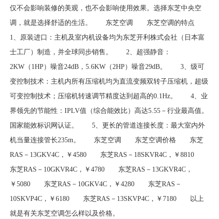
仅不会影响装修的美观，也不会影响使用效果。选择东芝中央空
调，就是选择舒适的生活。 东芝空调 东芝空调的特点
1、原装进口：主机及室内机设备均为东芝开利株式会社（日本富
士工厂）制造，并全球同步销售。 2、超强静音：
2KW（1HP）噪音24dB，5.6KW（2HP）噪音29dB。 3、级可
变控制技术：主机内所有压缩机均为直流变频双转子压缩机，超级
可变控制技术；压缩机转速调节精度达到超高的0.1Hz。 4、业
界领先的节能性：IPLV值（综合能效比）高达5.55－行业最高值。
国家能效标识网认证。 5、更长的管道连接长度：最大室内外
机当量连接管长235m。 东芝空调 东芝空调价格 东芝
RAS－13GKV4C，￥4580 东芝RAS－18SKVR4C，￥8810
东芝RAS－10GKVR4C，￥4780 东芝RAS－13GKVR4C，
￥5080 东芝RAS－10GKV4C，￥4280 东芝RAS－
10SKVP4C，￥6180 东芝RAS－13SKVP4C，￥7180 以上
就是有关东芝空调怎么样以及价格。