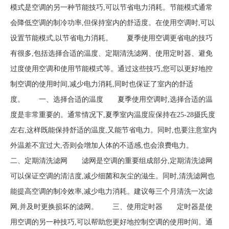
模式是空调的另一种节能技巧,可以节省电力消耗。节能模式通常
会降低空调的制冷功率,但保持室内的舒适度。在使用空调时,可以
设置节能模式,以节省电力消耗。 夏季使用空调更省电的技巧
有很多,包括选择合适的温度、定期清洗滤网、使用定时器、避免
过度使用空调和使用节能模式等。通过这些技巧,您可以更好地控
制空调的使用时间,减少电力消耗,同时也保证了室内的舒适
度。 一、选择合适的温度 夏季使用空调时,选择合适的温
度是非常重要的。通常情况下,夏季室内温度应保持在25-28摄氏度
左右,这样既能保持舒适的温度,又能节省电力。同时,也要注意室内
外温差不宜过大,否则会增加人体的不适感,也会浪费电力。
二、定期清洗滤网 滤网是空调的重要组成部分,定期清洗滤网
可以保证空调的清洁度,减少细菌和灰尘的滋生。同时,清洗滤网也
能提高空调的制冷效率,减少电力消耗。建议每三个月清洗一次滤
网,并及时更换损坏的滤网。 三、使用定时器 定时器是使
用空调的另一种技巧,可以帮助您更好地控制空调的使用时间。通