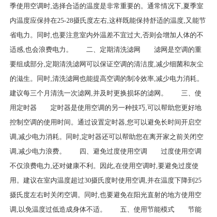
季使用空调时,选择合适的温度是非常重要的。通常情况下,夏季室
内温度应保持在25-28摄氏度左右,这样既能保持舒适的温度,又能节
省电力。同时,也要注意室内外温差不宜过大,否则会增加人体的不
适感,也会浪费电力。 二、定期清洗滤网 滤网是空调的重
要组成部分,定期清洗滤网可以保证空调的清洁度,减少细菌和灰尘
的滋生。同时,清洗滤网也能提高空调的制冷效率,减少电力消耗。
建议每三个月清洗一次滤网,并及时更换损坏的滤网。 三、使
用定时器 定时器是使用空调的另一种技巧,可以帮助您更好地
控制空调的使用时间。通过设置定时器,您可以避免长时间开启空
调,减少电力消耗。同时,定时器还可以帮助您在离开家之前关闭空
调,减少电力浪费。 四、避免过度使用空调 过度使用空调
不仅浪费电力,还对健康不利。因此,在使用空调时,要避免过度使
用。建议在室内温度超过30摄氏度时使用空调,并在温度下降到25
摄氏度左右时关闭空调。同时,也要避免在阳光直射的地方使用空
调,以免温度过低造成身体不适。 五、使用节能模式 节能